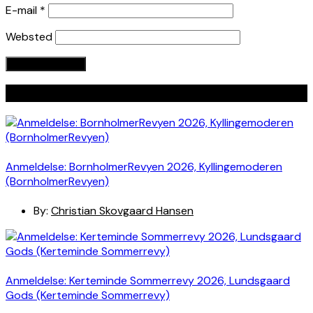
E-mail
*
Websted
Seneste indlæg
Anmeldelse: BornholmerRevyen 2026, Kyllingemoderen
(BornholmerRevyen)
By:
Christian Skovgaard Hansen
Anmeldelse: Kerteminde Sommerrevy 2026, Lundsgaard
Gods (Kerteminde Sommerrevy)