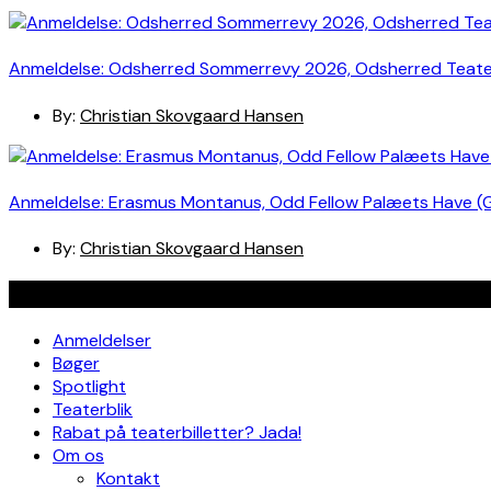
Anmeldelse: Odsherred Sommerrevy 2026, Odsherred Teat
By:
Christian Skovgaard Hansen
Anmeldelse: Erasmus Montanus, Odd Fellow Palæets Have (
By:
Christian Skovgaard Hansen
Navigation
Anmeldelser
Bøger
Spotlight
Teaterblik
Rabat på teaterbilletter? Jada!
Om os
Kontakt