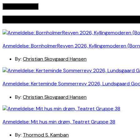
Seneste indlæg
Anmeldelse: BornholmerRevyen 2026, Kyllingemoderen (Bor
By:
Christian Skovgaard Hansen
Anmeldelse: Kerteminde Sommerrevy 2026, Lundsgaard Go
By:
Christian Skovgaard Hansen
Anmeldelse: Mit hus min drøm, Teatret Gruppe 38
By:
Thormod S. Kamban