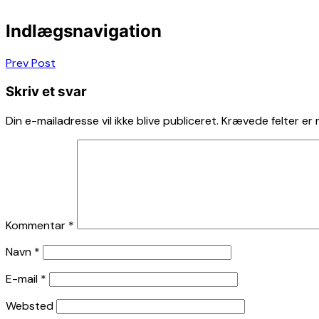
Indlægsnavigation
Prev Post
Skriv et svar
Din e-mailadresse vil ikke blive publiceret.
Krævede felter er
Kommentar
*
Navn
*
E-mail
*
Websted