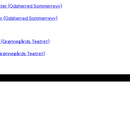
er (Odsherred Sommerrevy)
Grønnegårds Teatret)