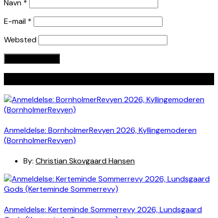
Navn
*
E-mail
*
Websted
Seneste indlæg
Anmeldelse: BornholmerRevyen 2026, Kyllingemoderen
(BornholmerRevyen)
By:
Christian Skovgaard Hansen
Anmeldelse: Kerteminde Sommerrevy 2026, Lundsgaard