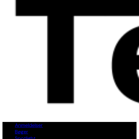
Anmeldelser
Bøger
Spotlight