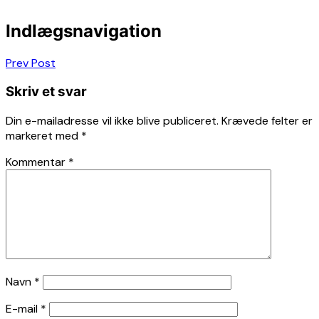
Indlægsnavigation
Prev Post
Skriv et svar
Din e-mailadresse vil ikke blive publiceret.
Krævede felter er
markeret med
*
Kommentar
*
Navn
*
E-mail
*