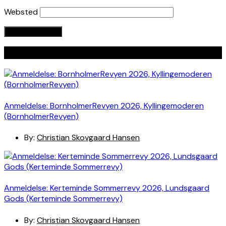
Websted
Seneste indlæg
Anmeldelse: BornholmerRevyen 2026, Kyllingemoderen
(BornholmerRevyen)
By:
Christian Skovgaard Hansen
Anmeldelse: Kerteminde Sommerrevy 2026, Lundsgaard
Gods (Kerteminde Sommerrevy)
By:
Christian Skovgaard Hansen