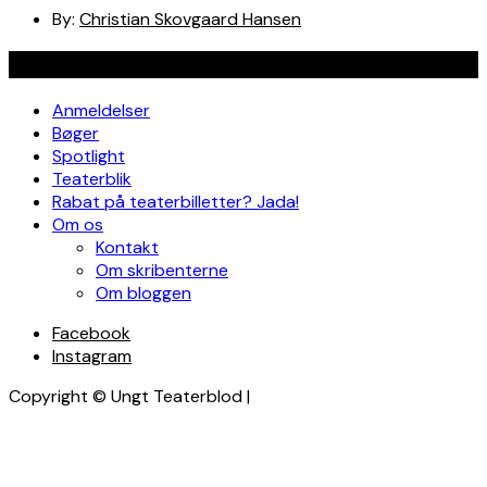
By:
Christian Skovgaard Hansen
Navigation
Anmeldelser
Bøger
Spotlight
Teaterblik
Rabat på teaterbilletter? Jada!
Om os
Kontakt
Om skribenterne
Om bloggen
Facebook
Instagram
Copyright © Ungt Teaterblod |