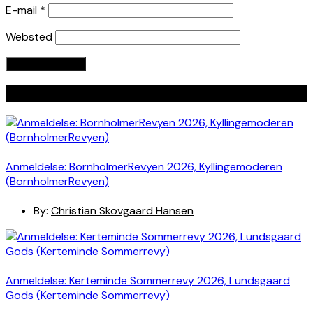
E-mail
*
Websted
Seneste indlæg
Anmeldelse: BornholmerRevyen 2026, Kyllingemoderen
(BornholmerRevyen)
By:
Christian Skovgaard Hansen
Anmeldelse: Kerteminde Sommerrevy 2026, Lundsgaard
Gods (Kerteminde Sommerrevy)