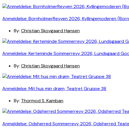
Anmeldelse: BornholmerRevyen 2026, Kyllingemoderen (Bor
By:
Christian Skovgaard Hansen
Anmeldelse: Kerteminde Sommerrevy 2026, Lundsgaard Go
By:
Christian Skovgaard Hansen
Anmeldelse: Mit hus min drøm, Teatret Gruppe 38
By:
Thormod S. Kamban
Anmeldelse: Odsherred Sommerrevy 2026, Odsherred Teat