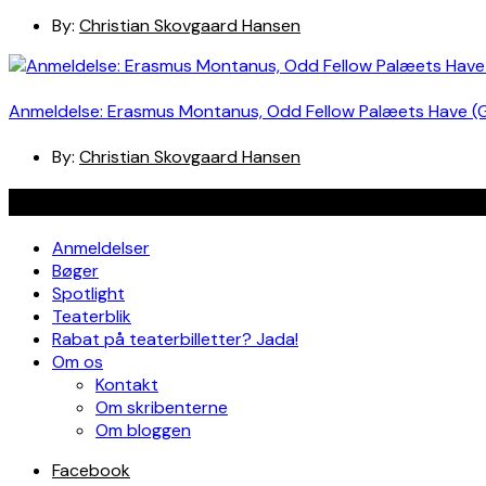
By:
Christian Skovgaard Hansen
Anmeldelse: Erasmus Montanus, Odd Fellow Palæets Have (
By:
Christian Skovgaard Hansen
Navigation
Anmeldelser
Bøger
Spotlight
Teaterblik
Rabat på teaterbilletter? Jada!
Om os
Kontakt
Om skribenterne
Om bloggen
Facebook