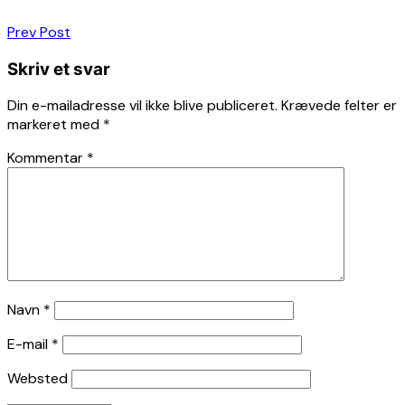
Indlægsnavigation
Prev Post
Skriv et svar
Din e-mailadresse vil ikke blive publiceret.
Krævede felter er
markeret med
*
Kommentar
*
Navn
*
E-mail
*
Websted