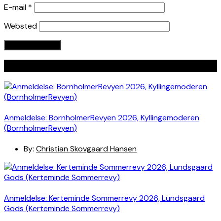
E-mail
*
Websted
Seneste indlæg
Anmeldelse: BornholmerRevyen 2026, Kyllingemoderen
(BornholmerRevyen)
By:
Christian Skovgaard Hansen
Anmeldelse: Kerteminde Sommerrevy 2026, Lundsgaard
Gods (Kerteminde Sommerrevy)