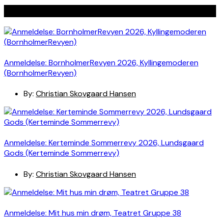
Seneste indlæg
Anmeldelse: BornholmerRevyen 2026, Kyllingemoderen
(BornholmerRevyen)
By:
Christian Skovgaard Hansen
Anmeldelse: Kerteminde Sommerrevy 2026, Lundsgaard
Gods (Kerteminde Sommerrevy)
By:
Christian Skovgaard Hansen
Anmeldelse: Mit hus min drøm, Teatret Gruppe 38