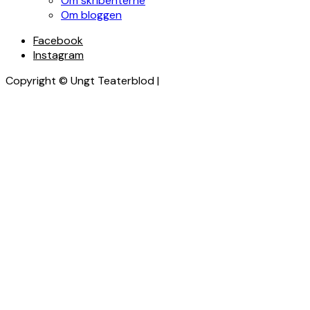
Om skribenterne
Om bloggen
Facebook
Instagram
Copyright © Ungt Teaterblod |