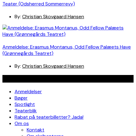
Teater (Odsherred Sommerrevy)
By:
Christian Skovgaard Hansen
Anmeldelse: Erasmus Montanus, Odd Fellow Palæets Have
(Grønnegårds Teatret)
By:
Christian Skovgaard Hansen
Navigation
Anmeldelser
Bøger
Spotlight
Teaterblik
Rabat på teaterbilletter? Jada!
Om os
Kontakt