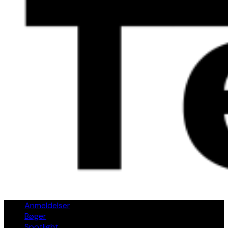
Anmeldelser
Bøger
Spotlight