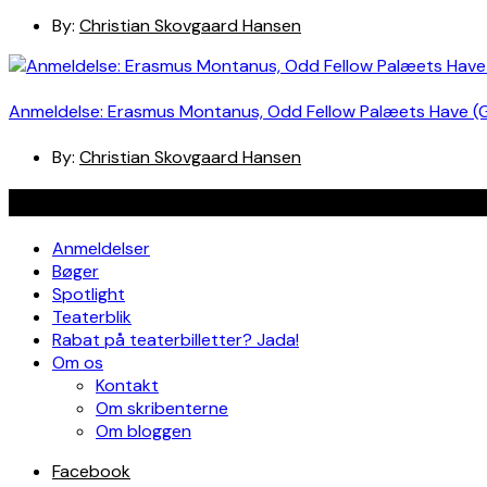
By:
Christian Skovgaard Hansen
Anmeldelse: Erasmus Montanus, Odd Fellow Palæets Have (
By:
Christian Skovgaard Hansen
Navigation
Anmeldelser
Bøger
Spotlight
Teaterblik
Rabat på teaterbilletter? Jada!
Om os
Kontakt
Om skribenterne
Om bloggen
Facebook