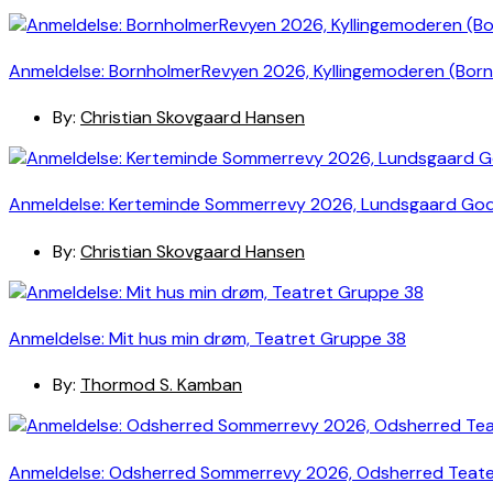
Anmeldelse: BornholmerRevyen 2026, Kyllingemoderen (Bor
By:
Christian Skovgaard Hansen
Anmeldelse: Kerteminde Sommerrevy 2026, Lundsgaard Go
By:
Christian Skovgaard Hansen
Anmeldelse: Mit hus min drøm, Teatret Gruppe 38
By:
Thormod S. Kamban
Anmeldelse: Odsherred Sommerrevy 2026, Odsherred Teat