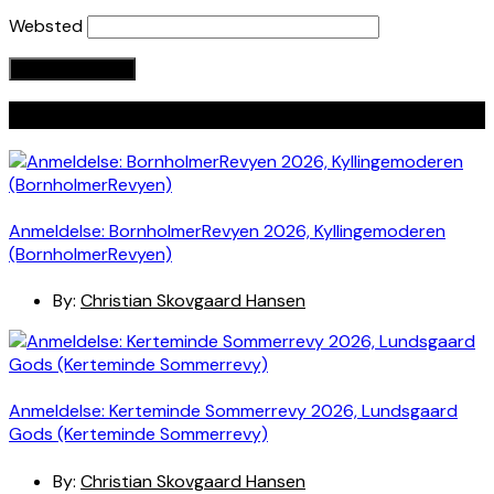
Websted
Seneste indlæg
Anmeldelse: BornholmerRevyen 2026, Kyllingemoderen
(BornholmerRevyen)
By:
Christian Skovgaard Hansen
Anmeldelse: Kerteminde Sommerrevy 2026, Lundsgaard
Gods (Kerteminde Sommerrevy)
By:
Christian Skovgaard Hansen