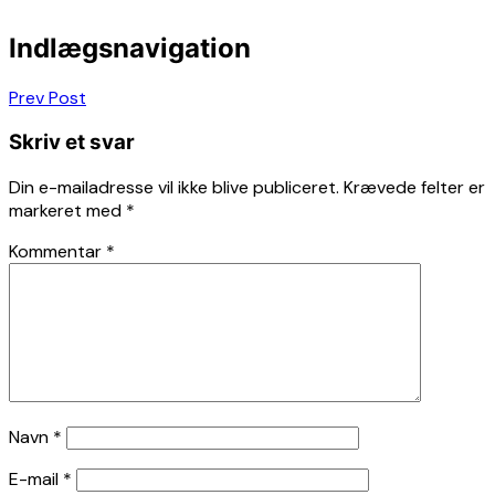
Indlægsnavigation
Prev Post
Skriv et svar
Din e-mailadresse vil ikke blive publiceret.
Krævede felter er
markeret med
*
Kommentar
*
Navn
*
E-mail
*