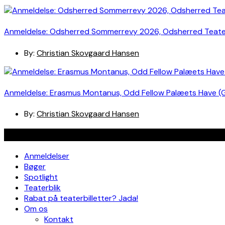
Anmeldelse: Odsherred Sommerrevy 2026, Odsherred Teat
By:
Christian Skovgaard Hansen
Anmeldelse: Erasmus Montanus, Odd Fellow Palæets Have (
By:
Christian Skovgaard Hansen
Navigation
Anmeldelser
Bøger
Spotlight
Teaterblik
Rabat på teaterbilletter? Jada!
Om os
Kontakt