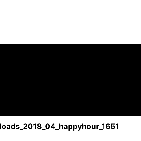
ploads_2018_04_happyhour_1651