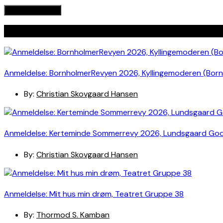
Seneste indlæg
Anmeldelse: BornholmerRevyen 2026, Kyllingemoderen (Bor
By:
Christian Skovgaard Hansen
Anmeldelse: Kerteminde Sommerrevy 2026, Lundsgaard Go
By:
Christian Skovgaard Hansen
Anmeldelse: Mit hus min drøm, Teatret Gruppe 38
By:
Thormod S. Kamban