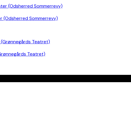
er (Odsherred Sommerrevy)
Grønnegårds Teatret)