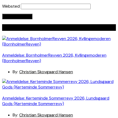
Websted
Seneste indlæg
Anmeldelse: BornholmerRevyen 2026, Kyllingemoderen
(BornholmerRevyen)
By:
Christian Skovgaard Hansen
Anmeldelse: Kerteminde Sommerrevy 2026, Lundsgaard
Gods (Kerteminde Sommerrevy)
By:
Christian Skovgaard Hansen