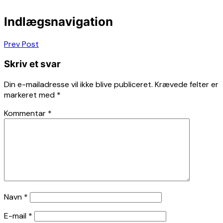
Indlægsnavigation
Prev Post
Skriv et svar
Din e-mailadresse vil ikke blive publiceret.
Krævede felter er
markeret med
*
Kommentar
*
Navn
*
E-mail
*