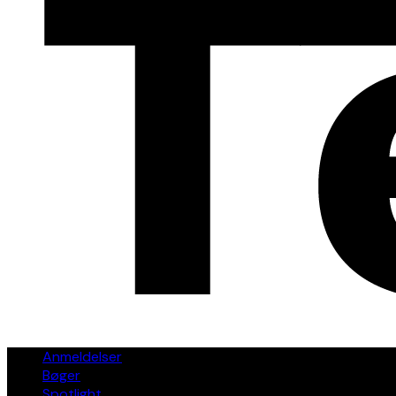
Anmeldelser
Bøger
Spotlight