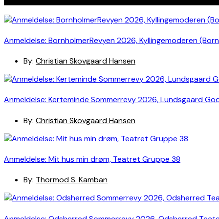
Anmeldelse: BornholmerRevyen 2026, Kyllingemoderen (Bor
By:
Christian Skovgaard Hansen
Anmeldelse: Kerteminde Sommerrevy 2026, Lundsgaard Go
By:
Christian Skovgaard Hansen
Anmeldelse: Mit hus min drøm, Teatret Gruppe 38
By:
Thormod S. Kamban
Anmeldelse: Odsherred Sommerrevy 2026, Odsherred Teat