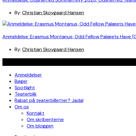
By:
Christian Skovgaard Hansen
Anmeldelse: Erasmus Montanus, Odd Fellow Palæets Have (
By:
Christian Skovgaard Hansen
Navigation
Anmeldelser
Bøger
Spotlight
Teaterblik
Rabat på teaterbilletter? Jada!
Om os
Kontakt
Om skribenterne
Om bloggen