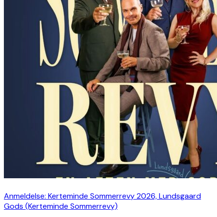
Anmeldelse: Kerteminde Sommerrevy 2026, Lundsgaard
Gods (Kerteminde Sommerrevy)