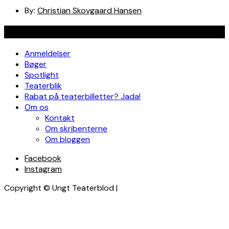
By:
Christian Skovgaard Hansen
Navigation
Anmeldelser
Bøger
Spotlight
Teaterblik
Rabat på teaterbilletter? Jada!
Om os
Kontakt
Om skribenterne
Om bloggen
Facebook
Instagram
Copyright © Ungt Teaterblod |