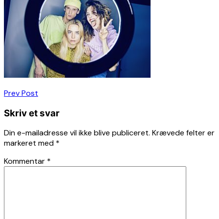
Indlægsnavigation
Prev Post
Skriv et svar
Din e-mailadresse vil ikke blive publiceret.
Krævede felter er
markeret med
*
Kommentar
*