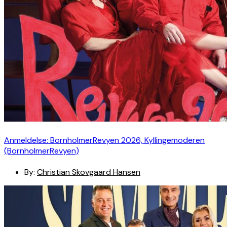
Anmeldelse: BornholmerRevyen 2026, Kyllingemoderen
(BornholmerRevyen)
By:
Christian Skovgaard Hansen