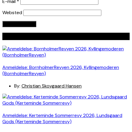
E-mail
*
Websted
Seneste indlæg
Anmeldelse: BornholmerRevyen 2026, Kyllingemoderen
(BornholmerRevyen)
By:
Christian Skovgaard Hansen
Anmeldelse: Kerteminde Sommerrevy 2026, Lundsgaard
Gods (Kerteminde Sommerrevy)