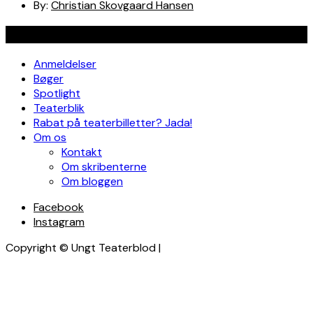
By:
Christian Skovgaard Hansen
Navigation
Anmeldelser
Bøger
Spotlight
Teaterblik
Rabat på teaterbilletter? Jada!
Om os
Kontakt
Om skribenterne
Om bloggen
Facebook
Instagram
Copyright © Ungt Teaterblod |