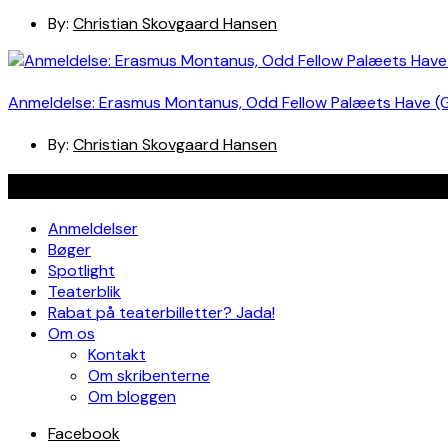
By:
Christian Skovgaard Hansen
Anmeldelse: Erasmus Montanus, Odd Fellow Palæets Have (
By:
Christian Skovgaard Hansen
Navigation
Anmeldelser
Bøger
Spotlight
Teaterblik
Rabat på teaterbilletter? Jada!
Om os
Kontakt
Om skribenterne
Om bloggen
Facebook