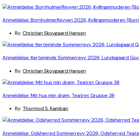
Anmeldelse: BornholmerRevyen 2026, Kyllingemoderen (Bor
By:
Christian Skovgaard Hansen
Anmeldelse: Kerteminde Sommerrevy 2026, Lundsgaard Go
By:
Christian Skovgaard Hansen
Anmeldelse: Mit hus min drøm, Teatret Gruppe 38
By:
Thormod S. Kamban
Anmeldelse: Odsherred Sommerrevy 2026, Odsherred Teat