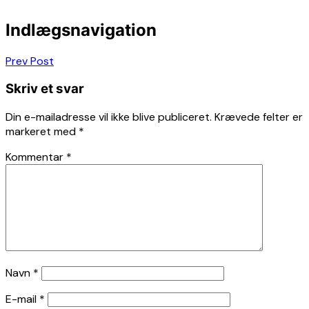
Indlægsnavigation
Prev Post
Skriv et svar
Din e-mailadresse vil ikke blive publiceret.
Krævede felter er
markeret med
*
Kommentar
*
Navn
*
E-mail
*