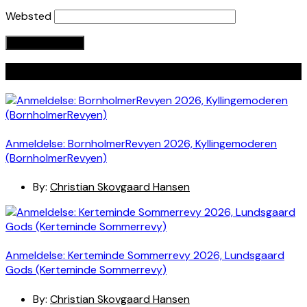
Websted
Seneste indlæg
Anmeldelse: BornholmerRevyen 2026, Kyllingemoderen
(BornholmerRevyen)
By:
Christian Skovgaard Hansen
Anmeldelse: Kerteminde Sommerrevy 2026, Lundsgaard
Gods (Kerteminde Sommerrevy)
By:
Christian Skovgaard Hansen