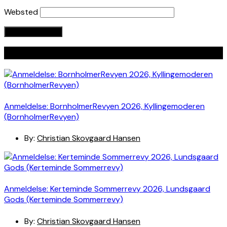
Websted
Seneste indlæg
Anmeldelse: BornholmerRevyen 2026, Kyllingemoderen
(BornholmerRevyen)
By:
Christian Skovgaard Hansen
Anmeldelse: Kerteminde Sommerrevy 2026, Lundsgaard
Gods (Kerteminde Sommerrevy)
By:
Christian Skovgaard Hansen