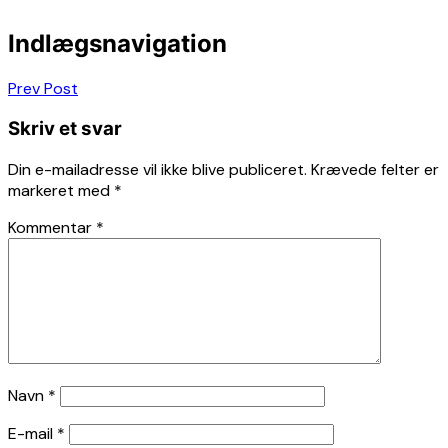
Indlægsnavigation
Prev Post
Skriv et svar
Din e-mailadresse vil ikke blive publiceret.
Krævede felter er
markeret med
*
Kommentar
*
Navn
*
E-mail
*