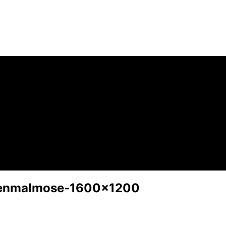
erenmalmose-1600×1200