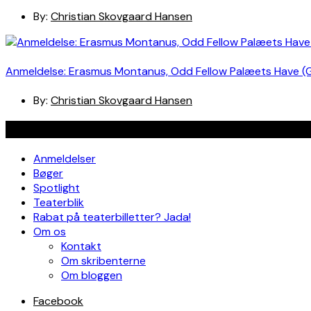
By:
Christian Skovgaard Hansen
Anmeldelse: Erasmus Montanus, Odd Fellow Palæets Have (
By:
Christian Skovgaard Hansen
Navigation
Anmeldelser
Bøger
Spotlight
Teaterblik
Rabat på teaterbilletter? Jada!
Om os
Kontakt
Om skribenterne
Om bloggen
Facebook