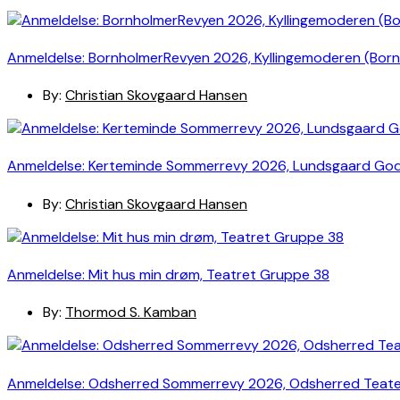
Anmeldelse: BornholmerRevyen 2026, Kyllingemoderen (Bor
By:
Christian Skovgaard Hansen
Anmeldelse: Kerteminde Sommerrevy 2026, Lundsgaard Go
By:
Christian Skovgaard Hansen
Anmeldelse: Mit hus min drøm, Teatret Gruppe 38
By:
Thormod S. Kamban
Anmeldelse: Odsherred Sommerrevy 2026, Odsherred Teat