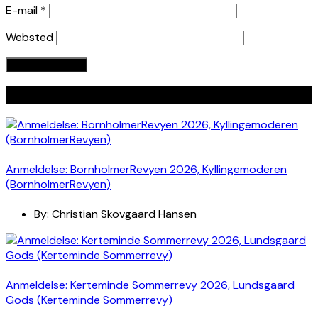
E-mail
*
Websted
Seneste indlæg
Anmeldelse: BornholmerRevyen 2026, Kyllingemoderen
(BornholmerRevyen)
By:
Christian Skovgaard Hansen
Anmeldelse: Kerteminde Sommerrevy 2026, Lundsgaard
Gods (Kerteminde Sommerrevy)