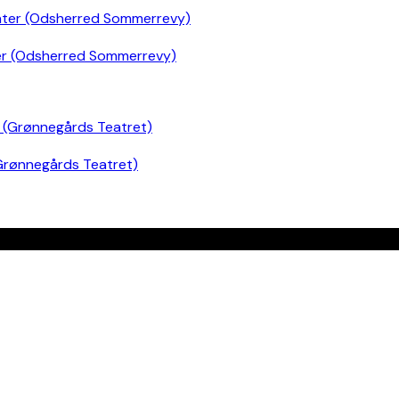
er (Odsherred Sommerrevy)
Grønnegårds Teatret)