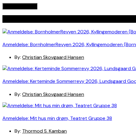
Seneste indlæg
Anmeldelse: BornholmerRevyen 2026, Kyllingemoderen (Bor
By:
Christian Skovgaard Hansen
Anmeldelse: Kerteminde Sommerrevy 2026, Lundsgaard Go
By:
Christian Skovgaard Hansen
Anmeldelse: Mit hus min drøm, Teatret Gruppe 38
By:
Thormod S. Kamban