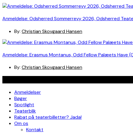
Anmeldelse: Odsherred Sommerrevy 2026, Odsherred Teat
By:
Christian Skovgaard Hansen
Anmeldelse: Erasmus Montanus, Odd Fellow Palæets Have (
By:
Christian Skovgaard Hansen
Navigation
Anmeldelser
Bøger
Spotlight
Teaterblik
Rabat på teaterbilletter? Jada!
Om os
Kontakt