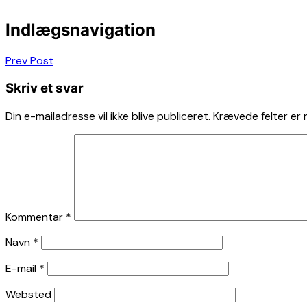
Indlægsnavigation
Prev Post
Skriv et svar
Din e-mailadresse vil ikke blive publiceret.
Krævede felter er
Kommentar
*
Navn
*
E-mail
*
Websted