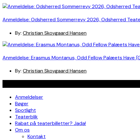
Anmeldelse: Odsherred Sommerrevy 2026, Odsherred Teat
By:
Christian Skovgaard Hansen
Anmeldelse: Erasmus Montanus, Odd Fellow Palæets Have (
By:
Christian Skovgaard Hansen
Navigation
Anmeldelser
Bøger
Spotlight
Teaterblik
Rabat på teaterbilletter? Jada!
Om os
Kontakt