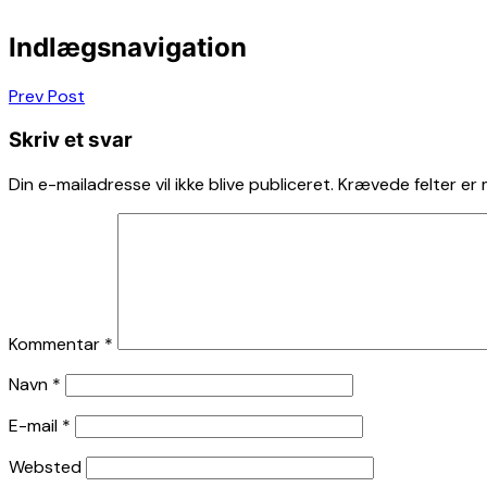
Indlægsnavigation
Prev Post
Skriv et svar
Din e-mailadresse vil ikke blive publiceret.
Krævede felter er
Kommentar
*
Navn
*
E-mail
*
Websted