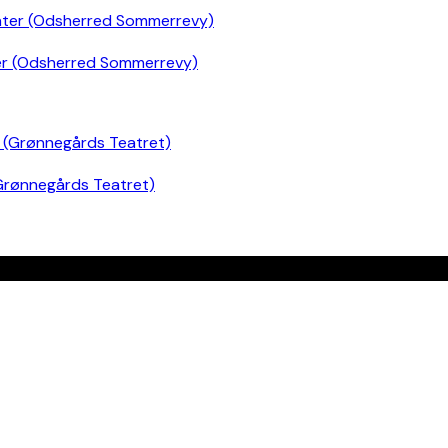
er (Odsherred Sommerrevy)
Grønnegårds Teatret)