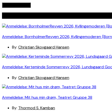
Seneste indlæg
Anmeldelse: BornholmerRevyen 2026, Kyllingemoderen (Bor
By:
Christian Skovgaard Hansen
Anmeldelse: Kerteminde Sommerrevy 2026, Lundsgaard Go
By:
Christian Skovgaard Hansen
Anmeldelse: Mit hus min drøm, Teatret Gruppe 38
By:
Thormod S. Kamban