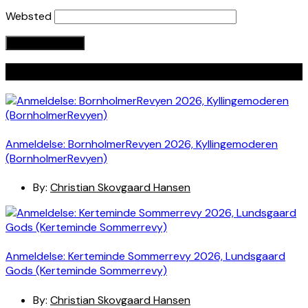
Websted
Seneste indlæg
Anmeldelse: BornholmerRevyen 2026, Kyllingemoderen
(BornholmerRevyen)
By:
Christian Skovgaard Hansen
Anmeldelse: Kerteminde Sommerrevy 2026, Lundsgaard
Gods (Kerteminde Sommerrevy)
By:
Christian Skovgaard Hansen