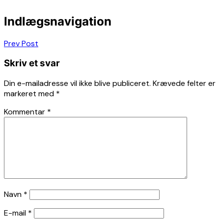
Indlægsnavigation
Prev Post
Skriv et svar
Din e-mailadresse vil ikke blive publiceret.
Krævede felter er
markeret med
*
Kommentar
*
Navn
*
E-mail
*