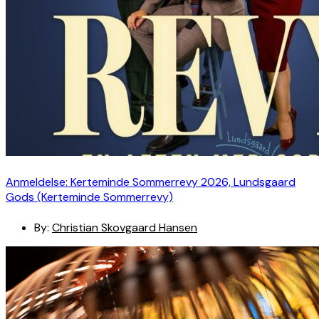
Anmeldelse: Kerteminde Sommerrevy 2026, Lundsgaard
Gods (Kerteminde Sommerrevy)
By:
Christian Skovgaard Hansen