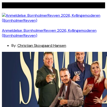
Seneste indlæg
Anmeldelse: BornholmerRevyen 2026, Kyllingemoderen
(BornholmerRevyen)
By:
Christian Skovgaard Hansen