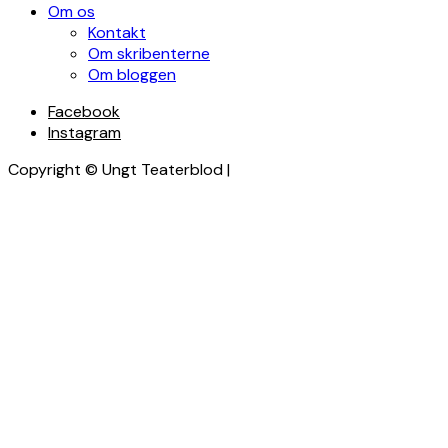
Om os
Kontakt
Om skribenterne
Om bloggen
Facebook
Instagram
Copyright © Ungt Teaterblod |