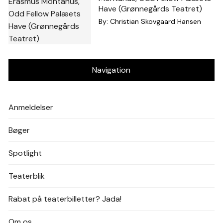
Have (Grønnegårds Teatret)
By:
Christian Skovgaard Hansen
Navigation
Anmeldelser
Bøger
Spotlight
Teaterblik
Rabat på teaterbilletter? Jada!
Om os