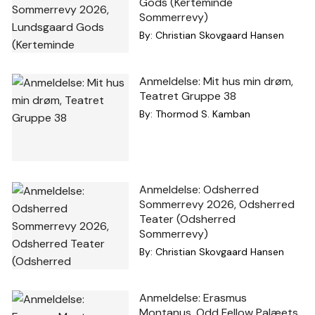
Gods (Kerteminde
Sommerrevy)
By:
Christian Skovgaard Hansen
Anmeldelse: Mit hus min drøm,
Teatret Gruppe 38
By:
Thormod S. Kamban
Anmeldelse: Odsherred
Sommerrevy 2026, Odsherred
Teater (Odsherred
Sommerrevy)
By:
Christian Skovgaard Hansen
Anmeldelse: Erasmus
Montanus, Odd Fellow Palæets