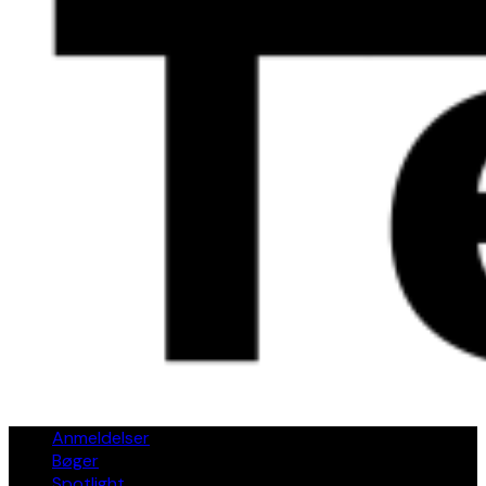
Anmeldelser
Bøger
Spotlight