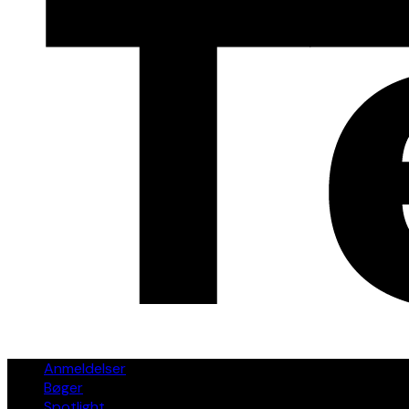
Anmeldelser
Bøger
Spotlight