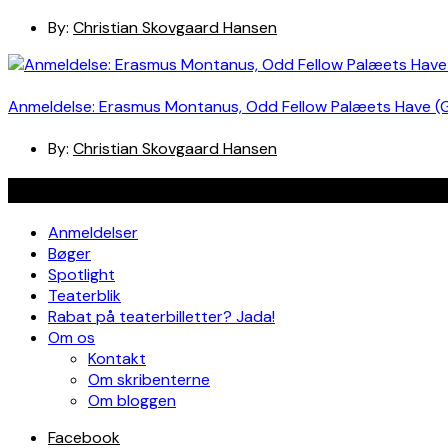
By:
Christian Skovgaard Hansen
Anmeldelse: Erasmus Montanus, Odd Fellow Palæets Have (
By:
Christian Skovgaard Hansen
Navigation
Anmeldelser
Bøger
Spotlight
Teaterblik
Rabat på teaterbilletter? Jada!
Om os
Kontakt
Om skribenterne
Om bloggen
Facebook