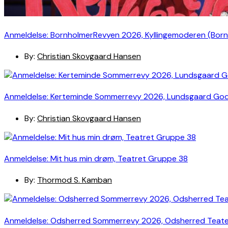
Anmeldelse: BornholmerRevyen 2026, Kyllingemoderen (Bor
By:
Christian Skovgaard Hansen
Anmeldelse: Kerteminde Sommerrevy 2026, Lundsgaard Go
By:
Christian Skovgaard Hansen
Anmeldelse: Mit hus min drøm, Teatret Gruppe 38
By:
Thormod S. Kamban
Anmeldelse: Odsherred Sommerrevy 2026, Odsherred Teat