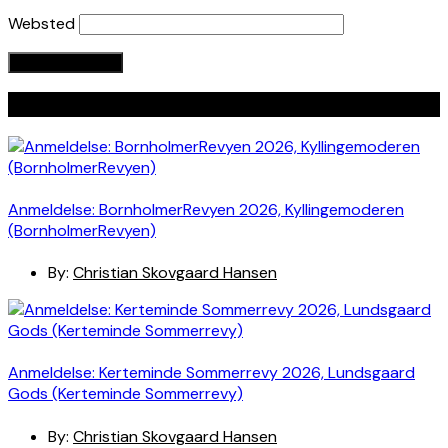
Websted
Seneste indlæg
Anmeldelse: BornholmerRevyen 2026, Kyllingemoderen
(BornholmerRevyen)
By:
Christian Skovgaard Hansen
Anmeldelse: Kerteminde Sommerrevy 2026, Lundsgaard
Gods (Kerteminde Sommerrevy)
By:
Christian Skovgaard Hansen