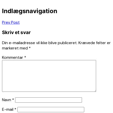
Indlægsnavigation
Prev Post
Skriv et svar
Din e-mailadresse vil ikke blive publiceret.
Krævede felter er
markeret med
*
Kommentar
*
Navn
*
E-mail
*