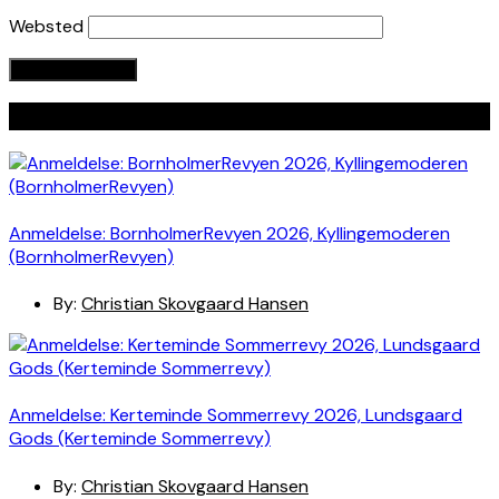
Websted
Seneste indlæg
Anmeldelse: BornholmerRevyen 2026, Kyllingemoderen
(BornholmerRevyen)
By:
Christian Skovgaard Hansen
Anmeldelse: Kerteminde Sommerrevy 2026, Lundsgaard
Gods (Kerteminde Sommerrevy)
By:
Christian Skovgaard Hansen