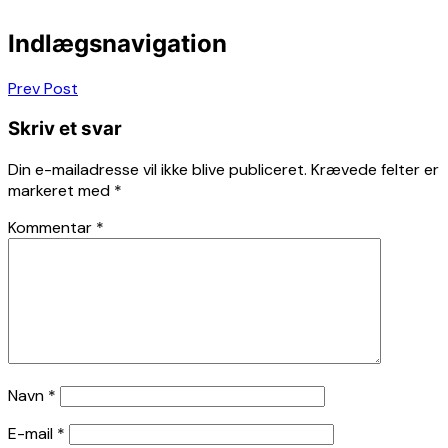
Indlægsnavigation
Prev Post
Skriv et svar
Din e-mailadresse vil ikke blive publiceret.
Krævede felter er
markeret med
*
Kommentar
*
Navn
*
E-mail
*