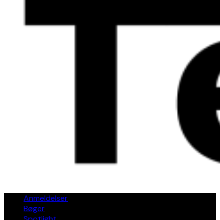
Anmeldelser
Bøger
Spotlight