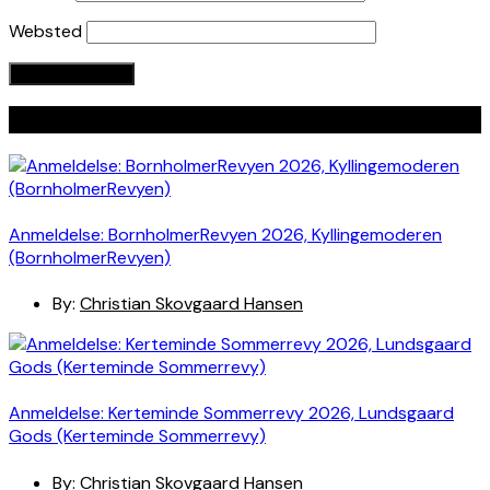
Websted
Seneste indlæg
Anmeldelse: BornholmerRevyen 2026, Kyllingemoderen
(BornholmerRevyen)
By:
Christian Skovgaard Hansen
Anmeldelse: Kerteminde Sommerrevy 2026, Lundsgaard
Gods (Kerteminde Sommerrevy)
By:
Christian Skovgaard Hansen