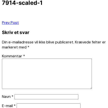
7914-scaled-1
Indlægsnavigation
Prev Post
Skriv et svar
Din e-mailadresse vil ikke blive publiceret.
Krævede felter er
markeret med
*
Kommentar
*
Navn
*
E-mail
*