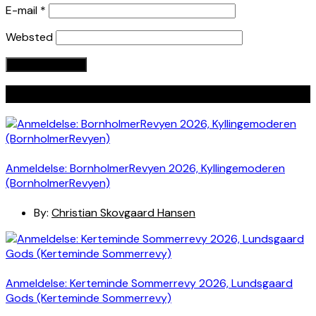
E-mail
*
Websted
Seneste indlæg
Anmeldelse: BornholmerRevyen 2026, Kyllingemoderen
(BornholmerRevyen)
By:
Christian Skovgaard Hansen
Anmeldelse: Kerteminde Sommerrevy 2026, Lundsgaard
Gods (Kerteminde Sommerrevy)