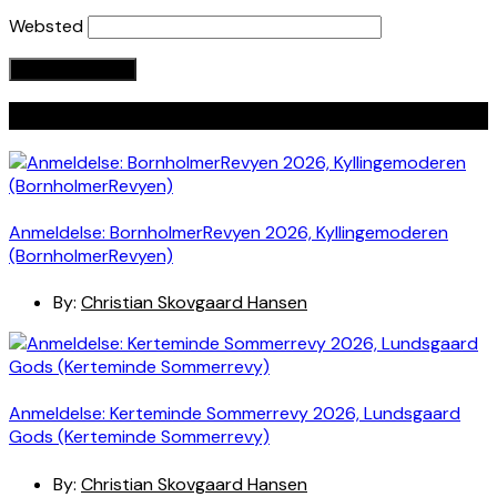
Websted
Seneste indlæg
Anmeldelse: BornholmerRevyen 2026, Kyllingemoderen
(BornholmerRevyen)
By:
Christian Skovgaard Hansen
Anmeldelse: Kerteminde Sommerrevy 2026, Lundsgaard
Gods (Kerteminde Sommerrevy)
By:
Christian Skovgaard Hansen