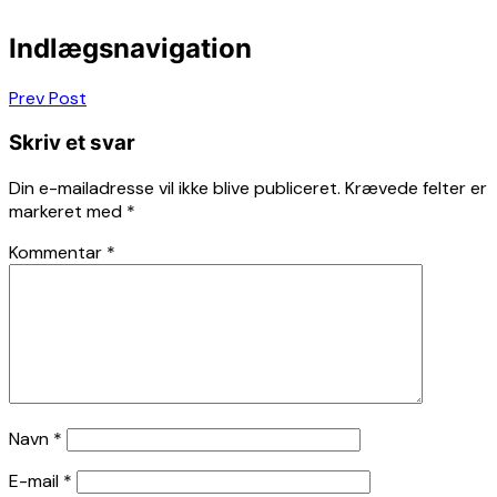
Indlægsnavigation
Prev Post
Skriv et svar
Din e-mailadresse vil ikke blive publiceret.
Krævede felter er
markeret med
*
Kommentar
*
Navn
*
E-mail
*