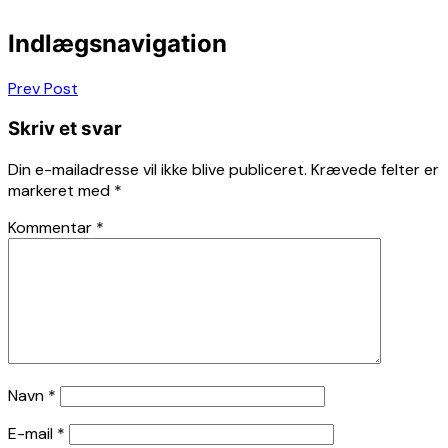
Indlægsnavigation
Prev Post
Skriv et svar
Din e-mailadresse vil ikke blive publiceret.
Krævede felter er
markeret med
*
Kommentar
*
Navn
*
E-mail
*