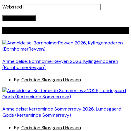
Websted
Seneste indlæg
Anmeldelse: BornholmerRevyen 2026, Kyllingemoderen
(BornholmerRevyen)
By:
Christian Skovgaard Hansen
Anmeldelse: Kerteminde Sommerrevy 2026, Lundsgaard
Gods (Kerteminde Sommerrevy)
By:
Christian Skovgaard Hansen