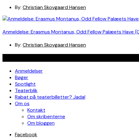
By:
Christian Skovgaard Hansen
Anmeldelse: Erasmus Montanus, Odd Fellow Palæets Have (
By:
Christian Skovgaard Hansen
Navigation
Anmeldelser
Bøger
Spotlight
Teaterblik
Rabat på teaterbilletter? Jada!
Om os
Kontakt
Om skribenterne
Om bloggen
Facebook