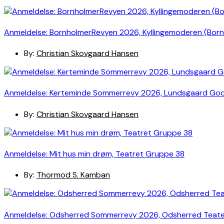
Anmeldelse: BornholmerRevyen 2026, Kyllingemoderen (Bor
By:
Christian Skovgaard Hansen
Anmeldelse: Kerteminde Sommerrevy 2026, Lundsgaard Go
By:
Christian Skovgaard Hansen
Anmeldelse: Mit hus min drøm, Teatret Gruppe 38
By:
Thormod S. Kamban
Anmeldelse: Odsherred Sommerrevy 2026, Odsherred Teat