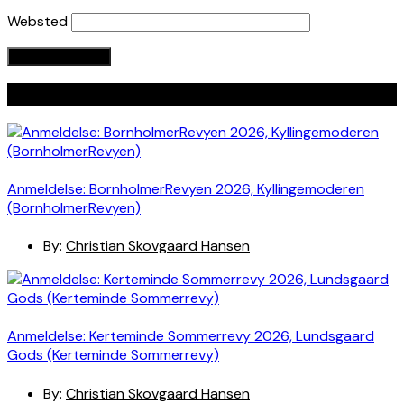
Websted
Seneste indlæg
Anmeldelse: BornholmerRevyen 2026, Kyllingemoderen
(BornholmerRevyen)
By:
Christian Skovgaard Hansen
Anmeldelse: Kerteminde Sommerrevy 2026, Lundsgaard
Gods (Kerteminde Sommerrevy)
By:
Christian Skovgaard Hansen