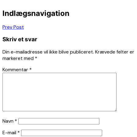
Indlægsnavigation
Prev Post
Skriv et svar
Din e-mailadresse vil ikke blive publiceret.
Krævede felter er
markeret med
*
Kommentar
*
Navn
*
E-mail
*