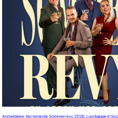
Anmeldelse: Kerteminde Sommerrevy 2026, Lundsgaard Go