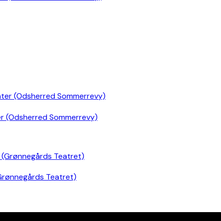
er (Odsherred Sommerrevy)
Grønnegårds Teatret)