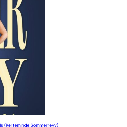
ds (Kerteminde Sommerrevy)