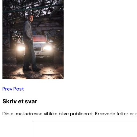
Indlægsnavigation
Prev Post
Skriv et svar
Din e-mailadresse vil ikke blive publiceret.
Krævede felter er