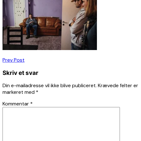
Indlægsnavigation
Prev Post
Skriv et svar
Din e-mailadresse vil ikke blive publiceret.
Krævede felter er
markeret med
*
Kommentar
*