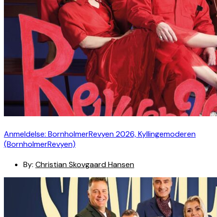
Anmeldelse: BornholmerRevyen 2026, Kyllingemoderen
(BornholmerRevyen)
By:
Christian Skovgaard Hansen