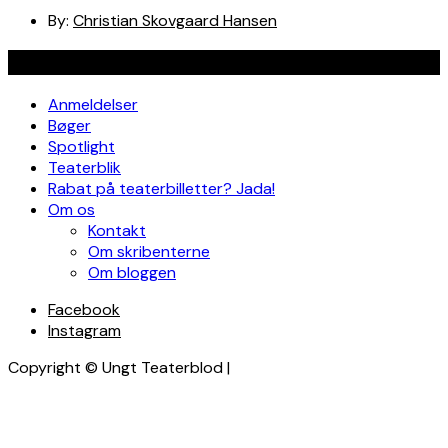
By:
Christian Skovgaard Hansen
Navigation
Anmeldelser
Bøger
Spotlight
Teaterblik
Rabat på teaterbilletter? Jada!
Om os
Kontakt
Om skribenterne
Om bloggen
Facebook
Instagram
Copyright © Ungt Teaterblod |