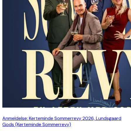
Anmeldelse: Kerteminde Sommerrevy 2026, Lundsgaard
Gods (Kerteminde Sommerrevy)