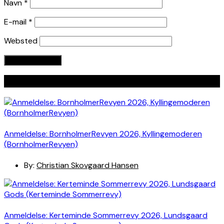
Navn
*
E-mail
*
Websted
Seneste indlæg
Anmeldelse: BornholmerRevyen 2026, Kyllingemoderen
(BornholmerRevyen)
By:
Christian Skovgaard Hansen
Anmeldelse: Kerteminde Sommerrevy 2026, Lundsgaard