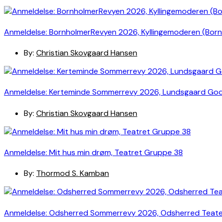
Anmeldelse: BornholmerRevyen 2026, Kyllingemoderen (Bor
By:
Christian Skovgaard Hansen
Anmeldelse: Kerteminde Sommerrevy 2026, Lundsgaard Go
By:
Christian Skovgaard Hansen
Anmeldelse: Mit hus min drøm, Teatret Gruppe 38
By:
Thormod S. Kamban
Anmeldelse: Odsherred Sommerrevy 2026, Odsherred Teat