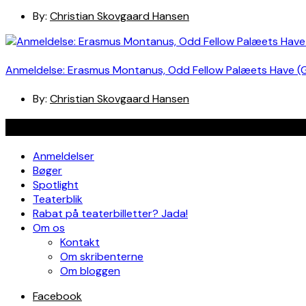
By:
Christian Skovgaard Hansen
Anmeldelse: Erasmus Montanus, Odd Fellow Palæets Have (
By:
Christian Skovgaard Hansen
Navigation
Anmeldelser
Bøger
Spotlight
Teaterblik
Rabat på teaterbilletter? Jada!
Om os
Kontakt
Om skribenterne
Om bloggen
Facebook