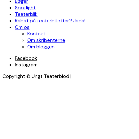
Bøger
Spotlight
Teaterblik
Rabat på teaterbilletter? Jada!
Om os
Kontakt
Om skribenterne
Om bloggen
Facebook
Instagram
Copyright © Ungt Teaterblod |