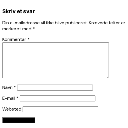
Skriv et svar
Din e-mailadresse vil ikke blive publiceret.
Krævede felter er
markeret med
*
Kommentar
*
Navn
*
E-mail
*
Websted