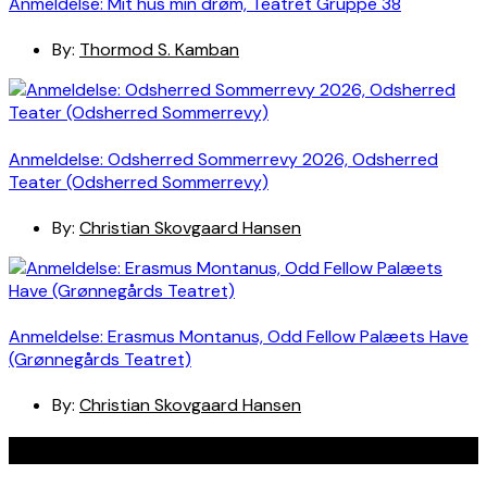
Anmeldelse: Mit hus min drøm, Teatret Gruppe 38
By:
Thormod S. Kamban
Anmeldelse: Odsherred Sommerrevy 2026, Odsherred
Teater (Odsherred Sommerrevy)
By:
Christian Skovgaard Hansen
Anmeldelse: Erasmus Montanus, Odd Fellow Palæets Have
(Grønnegårds Teatret)
By:
Christian Skovgaard Hansen
Navigation