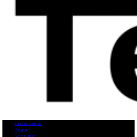
Anmeldelser
Bøger
Spotlight