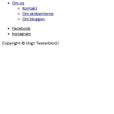
Om os
Kontakt
Om skribenterne
Om bloggen
Facebook
Instagram
Copyright © Ungt Teaterblod |