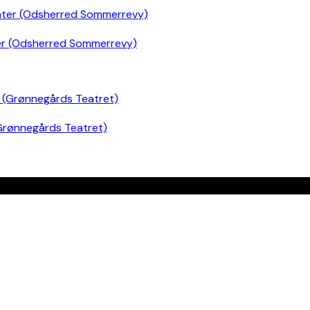
er (Odsherred Sommerrevy)
Grønnegårds Teatret)