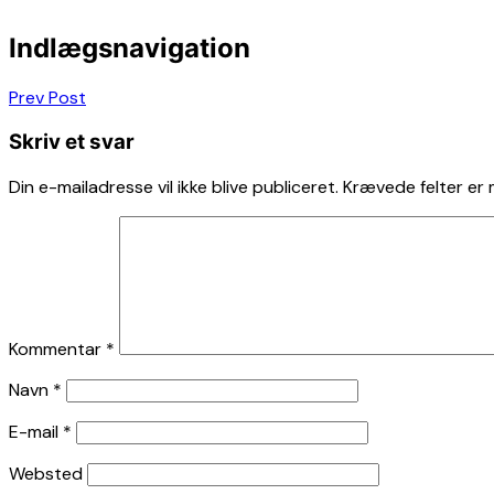
Indlægsnavigation
Prev Post
Skriv et svar
Din e-mailadresse vil ikke blive publiceret.
Krævede felter er
Kommentar
*
Navn
*
E-mail
*
Websted