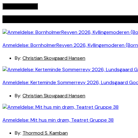
Seneste indlæg
Anmeldelse: BornholmerRevyen 2026, Kyllingemoderen (Bor
By:
Christian Skovgaard Hansen
Anmeldelse: Kerteminde Sommerrevy 2026, Lundsgaard Go
By:
Christian Skovgaard Hansen
Anmeldelse: Mit hus min drøm, Teatret Gruppe 38
By:
Thormod S. Kamban