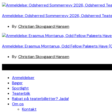
Anmeldelse: Odsherred Sommerrevy 2026, Odsherred Teat
By:
Christian Skovgaard Hansen
Anmeldelse: Erasmus Montanus, Odd Fellow Palæets Have (
By:
Christian Skovgaard Hansen
Navigation
Anmeldelser
Bøger
Spotlight
Teaterblik
Rabat på teaterbilletter? Jada!
Om os
Kontakt