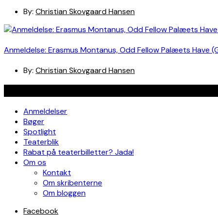
By:
Christian Skovgaard Hansen
Anmeldelse: Erasmus Montanus, Odd Fellow Palæets Have (
By:
Christian Skovgaard Hansen
Navigation
Anmeldelser
Bøger
Spotlight
Teaterblik
Rabat på teaterbilletter? Jada!
Om os
Kontakt
Om skribenterne
Om bloggen
Facebook