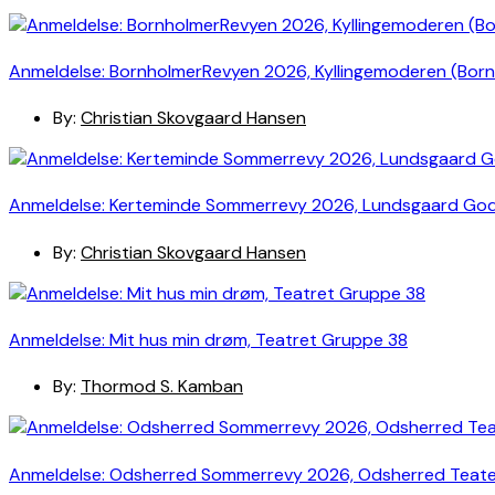
Anmeldelse: BornholmerRevyen 2026, Kyllingemoderen (Bor
By:
Christian Skovgaard Hansen
Anmeldelse: Kerteminde Sommerrevy 2026, Lundsgaard Go
By:
Christian Skovgaard Hansen
Anmeldelse: Mit hus min drøm, Teatret Gruppe 38
By:
Thormod S. Kamban
Anmeldelse: Odsherred Sommerrevy 2026, Odsherred Teat