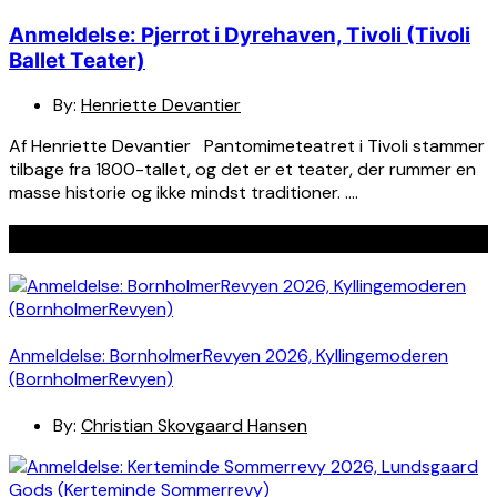
Anmeldelse: Pjerrot i Dyrehaven, Tivoli (Tivoli
Ballet Teater)
By:
Henriette Devantier
Af Henriette Devantier Pantomimeteatret i Tivoli stammer
tilbage fra 1800-tallet, og det er et teater, der rummer en
masse historie og ikke mindst traditioner. ….
Seneste indlæg
Anmeldelse: BornholmerRevyen 2026, Kyllingemoderen
(BornholmerRevyen)
By:
Christian Skovgaard Hansen