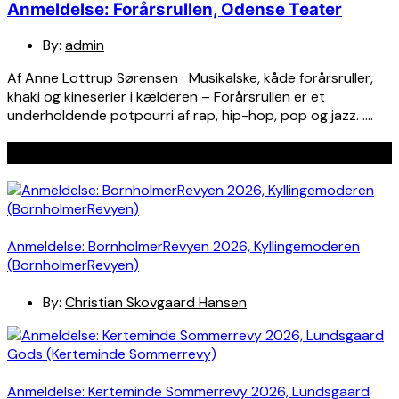
Anmeldelse: Forårsrullen, Odense Teater
By:
admin
Af Anne Lottrup Sørensen Musikalske, kåde forårsruller,
khaki og kineserier i kælderen – Forårsrullen er et
underholdende potpourri af rap, hip-hop, pop og jazz. ….
Seneste indlæg
Anmeldelse: BornholmerRevyen 2026, Kyllingemoderen
(BornholmerRevyen)
By:
Christian Skovgaard Hansen
Anmeldelse: Kerteminde Sommerrevy 2026, Lundsgaard